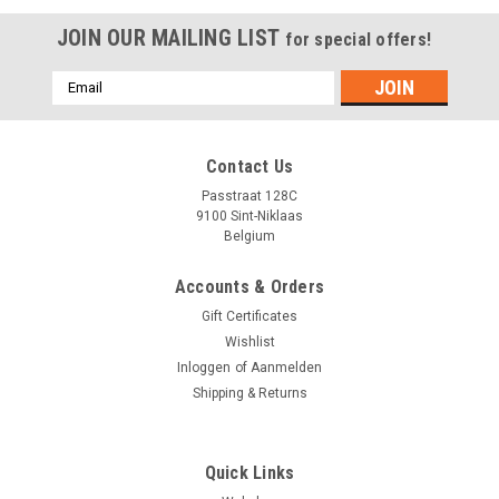
JOIN OUR MAILING LIST
for special offers!
Emailadres
Contact Us
Passtraat 128C
9100 Sint-Niklaas
Belgium
Accounts & Orders
Gift Certificates
Wishlist
Inloggen
of
Aanmelden
Shipping & Returns
Quick Links