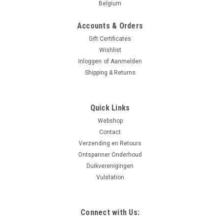
Belgium
Accounts & Orders
Gift Certificates
Wishlist
Inloggen
of
Aanmelden
Shipping & Returns
Quick Links
Webshop
Contact
Verzending en Retours
Ontspanner Onderhoud
Duikverenigingen
Vulstation
Connect with Us: