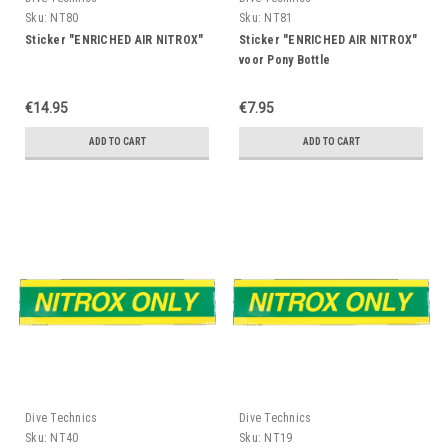
Sku:
NT80
Sku:
NT81
Sticker "ENRICHED AIR NITROX"
Sticker "ENRICHED AIR NITROX"
voor Pony Bottle
€14.95
€7.95
ADD TO CART
ADD TO CART
Dive Technics
Dive Technics
Sku:
NT40
Sku:
NT19