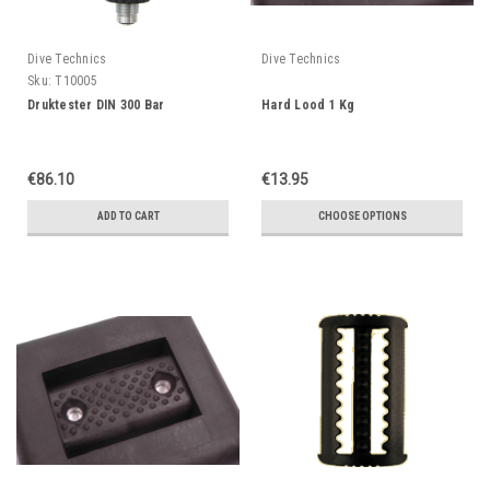
Dive Technics
Dive Technics
Sku:
T10005
Druktester DIN 300 Bar
Hard Lood 1 Kg
€86.10
€13.95
ADD TO CART
CHOOSE OPTIONS