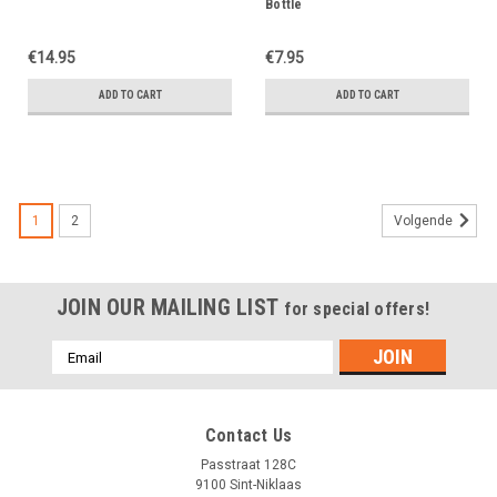
Bottle
€14.95
€7.95
ADD TO CART
ADD TO CART
1
2
Volgende
JOIN OUR MAILING LIST
for special offers!
Emailadres
Contact Us
Passtraat 128C
9100 Sint-Niklaas