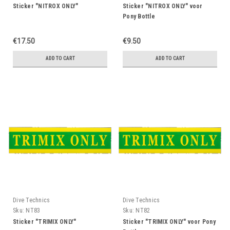
Sticker "NITROX ONLY"
Sticker "NITROX ONLY" voor
Pony Bottle
€17.50
€9.50
ADD TO CART
ADD TO CART
Dive Technics
Dive Technics
Sku:
NT83
Sku:
NT82
Sticker "TRIMIX ONLY"
Sticker "TRIMIX ONLY" voor Pony