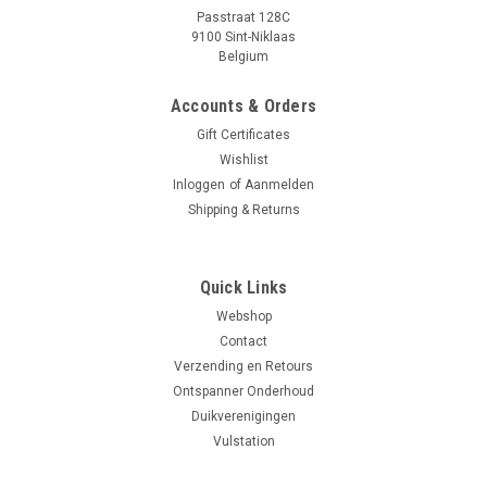
Passtraat 128C
9100 Sint-Niklaas
Belgium
Accounts & Orders
Gift Certificates
Wishlist
Inloggen
of
Aanmelden
Shipping & Returns
Quick Links
Webshop
Contact
Verzending en Retours
Ontspanner Onderhoud
Duikverenigingen
Vulstation