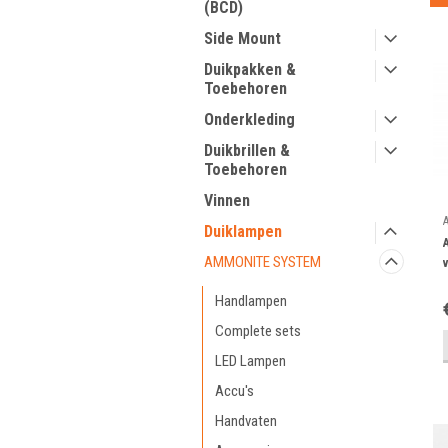
(BCD)
Side Mount
Duikpakken &
Toebehoren
Onderkleding
Duikbrillen &
Toebehoren
Vinnen
Duiklampen
AMMONITE SYSTEM
Handlampen
Complete sets
LED Lampen
Accu's
Handvaten