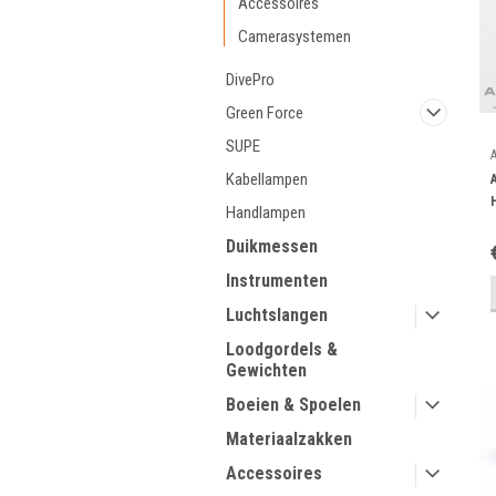
Accessoires
Camerasystemen
DivePro
Green Force
SUPE
Kabellampen
Handlampen
Duikmessen
Instrumenten
Luchtslangen
Loodgordels &
Gewichten
Boeien & Spoelen
Materiaalzakken
Accessoires