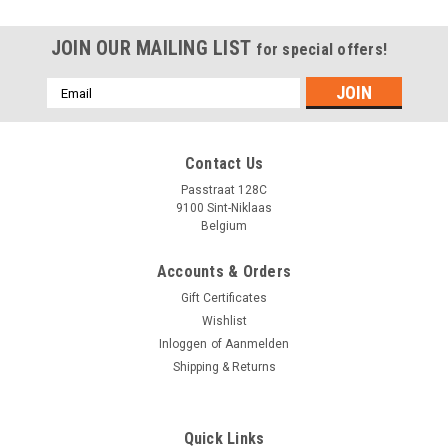
JOIN OUR MAILING LIST
for special offers!
Emailadres
Contact Us
Passtraat 128C
9100 Sint-Niklaas
Belgium
Accounts & Orders
Gift Certificates
Wishlist
Inloggen
of
Aanmelden
Shipping & Returns
Quick Links