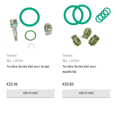
Tecline
Tecline
Sku:
T07265
Sku:
T07260
Tecline Servicekit voor kraan
Tecline Servicekit voor
manifolds
€25.96
€50.83
ADD TO CART
ADD TO CART