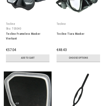
Tecline
Tecline
Sku:
T05040
Tecline Frameless Masker
Tecline Tiara Masker
Vierkant
€57.04
€48.43
ADD TO CART
CHOOSE OPTIONS