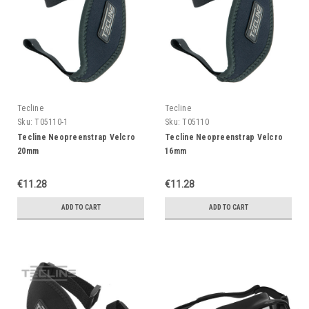
Tecline
Tecline
Sku:
T05110-1
Sku:
T05110
Tecline Neopreenstrap Velcro
Tecline Neopreenstrap Velcro
20mm
16mm
€11.28
€11.28
ADD TO CART
ADD TO CART