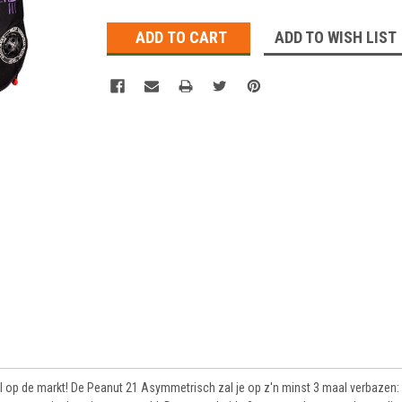
Stock:
ADD TO WISH LIST
l op de markt! De Peanut 21 Asymmetrisch zal je op z'n minst 3 maal verbazen: