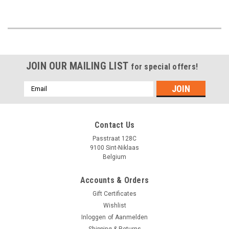
JOIN OUR MAILING LIST
for special offers!
Emailadres
Contact Us
Passtraat 128C
9100 Sint-Niklaas
Belgium
Accounts & Orders
Gift Certificates
Wishlist
Inloggen
of
Aanmelden
Shipping & Returns