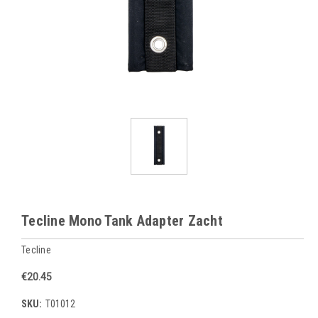
Tecline Mono Tank Adapter Zacht
Tecline
€20.45
SKU:
T01012