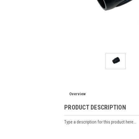
Overview
PRODUCT DESCRIPTION
Type a description for this product here...