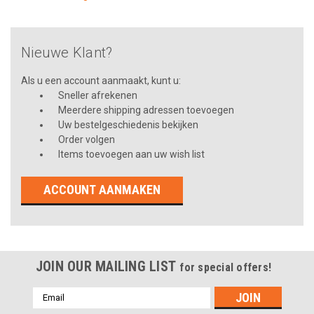
Nieuwe Klant?
Als u een account aanmaakt, kunt u:
Sneller afrekenen
Meerdere shipping adressen toevoegen
Uw bestelgeschiedenis bekijken
Order volgen
Items toevoegen aan uw wish list
ACCOUNT AANMAKEN
JOIN OUR MAILING LIST
for special offers!
Emailadres