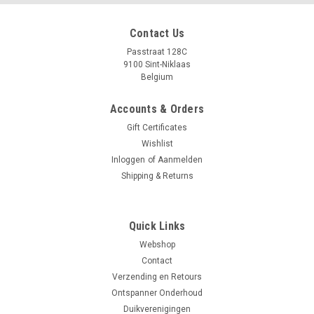
Contact Us
Passtraat 128C
9100 Sint-Niklaas
Belgium
Accounts & Orders
Gift Certificates
Wishlist
Inloggen
of
Aanmelden
Shipping & Returns
Quick Links
Webshop
Contact
Verzending en Retours
Ontspanner Onderhoud
Duikverenigingen