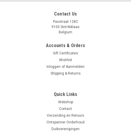
Contact Us
Passtraat 128C
9100 Sint-Niklaas
Belgium
Accounts & Orders
Gift Certificates
Wishlist
Inloggen
of
Aanmelden
Shipping & Returns
Quick Links
Webshop
Contact
Verzending en Retours
Ontspanner Onderhoud
Duikverenigingen