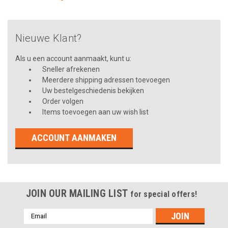
Nieuwe Klant?
Als u een account aanmaakt, kunt u:
Sneller afrekenen
Meerdere shipping adressen toevoegen
Uw bestelgeschiedenis bekijken
Order volgen
Items toevoegen aan uw wish list
ACCOUNT AANMAKEN
JOIN OUR MAILING LIST
for special offers!
Emailadres